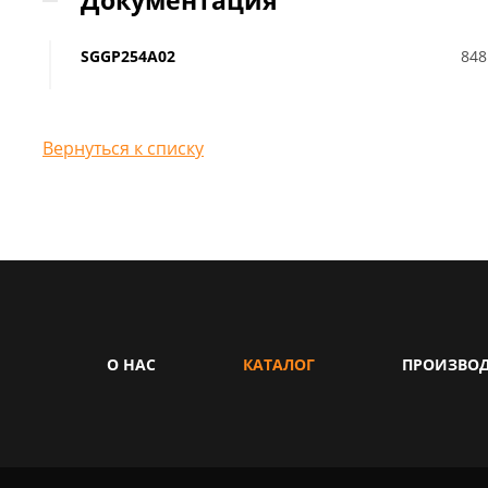
Документация
SGGP254A02
848
Вернуться к списку
О НАС
КАТАЛОГ
ПРОИЗВО