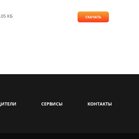
.05 КБ
СКАЧАТЬ
ДИТЕЛИ
СЕРВИСЫ
КОНТАКТЫ