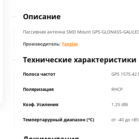
Описание
Пассивная антенна SMD Mount GPS-GLONASS-GALILEO
Производитель:
Taoglas
Технические характеристики
Полоса частот
GPS 1575.42
Поляризация
RHCP
Коэф. Усиления
1.25 dBi
Темпертарурный диапазон (°C)
от -40 до +85